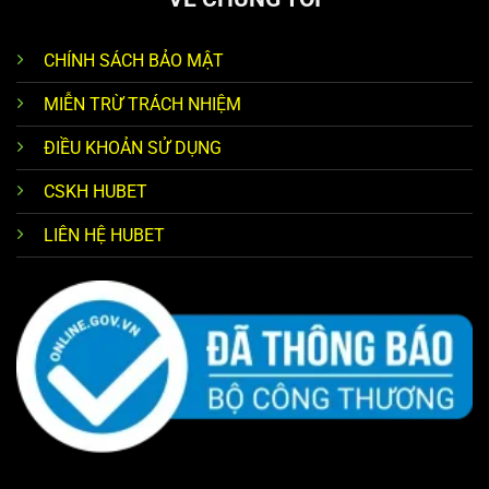
CHÍNH SÁCH BẢO MẬT
MIỄN TRỪ TRÁCH NHIỆM
ĐIỀU KHOẢN SỬ DỤNG
CSKH HUBET
LIÊN HỆ HUBET