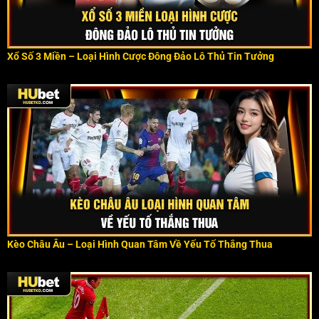
Xổ Số 3 Miền – Loại Hình Cược Đông Đảo Lô Thủ Tin Tưởng
Kèo Châu Âu – Loại Hình Quan Tâm Về Yếu Tố Thắng Thua