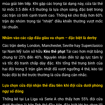
mùa giải liên tiếp. Khi gặp các trọng tài dạng này, cửa tài thẻ
từ mốc 3.5 đến 4.5 thường là lựa chọn sáng, đặc biệt trong
các trận có tính cạnh tranh cao. Thống kê cho thấy hơn 60%
trận do nhóm trọng tài “nhiệt” điều khiển thường vượt mốc
tài chuẩn.
Nhắm vào các cặp đấu giàu va chạm – đặc biệt là derby
Các trận derby London, Manchester, Seville hay Superclasico
tại Nam Mỹ luôn sở hữu
Kèo thẻ phạt
Tài cao hơn mặt bằng
chung từ 25% đến 40%. Nguyên nhân đến từ áp lực tâm lý
và tốc độ tranh chấp dày đặc. Khi tổng thẻ trung bình của
hai đội trong 5 trận gần nhất đã vượt ngưỡng 4 thẻ, kèo tài
hoặc đội bị thẻ trước thường là cửa đáng cân nhắc.
Lựa chọn cửa đội nhận thẻ đầu tiên khi đội cửa dưới phòng
ngự số đông
Thống kê tại La Liga và Serie A cho thấy hơn 55% đội cửa
dưới thường là bên lĩnh thẻ đầu tiên, đặc biệt khi họ chọn lối