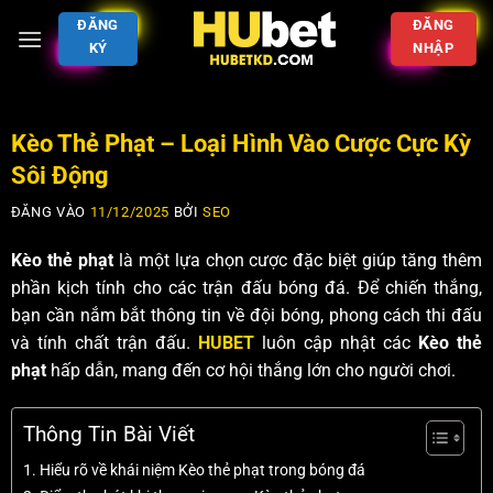
ĐĂNG
ĐĂNG
KÝ
NHẬP
Kèo Thẻ Phạt – Loại Hình Vào Cược Cực Kỳ
Sôi Động
ĐĂNG VÀO
11/12/2025
BỞI
SEO
Kèo thẻ phạt
là một lựa chọn cược đặc biệt giúp tăng thêm
phần kịch tính cho các trận đấu bóng đá. Để chiến thắng,
bạn cần nắm bắt thông tin về đội bóng, phong cách thi đấu
và tính chất trận đấu.
HUBET
luôn cập nhật các
Kèo thẻ
phạt
hấp dẫn, mang đến cơ hội thắng lớn cho người chơi.
Thông Tin Bài Viết
Hiểu rõ về khái niệm Kèo thẻ phạt trong bóng đá