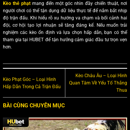
Kèo thẻ phạt
mang đến một góc nhìn đầy chiến thuật, nơi
người chơi có thể tận dụng dữ liệu thực tế để nắm bắt nhịp
độ trận đấu. Khi hiểu rõ xu hướng va chạm và bối cảnh hai
đội, cơ hội tạo lợi nhuận sẽ tăng đáng kể. Nếu muốn trải
nghiệm các kèo ổn định và lựa chọn hấp dẫn, bạn có thể
tham gia tại HUBET để tận hưởng cảm giác đầu tư trọn vẹn
hơn.
Kèo Châu Âu – Loại Hình
Kèo Phạt Góc – Loại Hình
Quan Tâm Về Yếu Tố Thắng
Hấp Dẫn Trong Cả Trận Đấu
Thua
BÀI CÙNG CHUYÊN MỤC