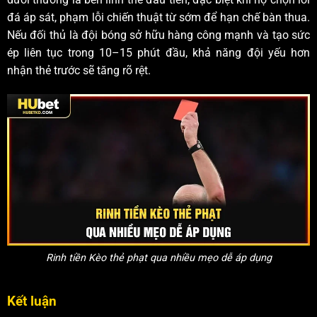
đá áp sát, phạm lỗi chiến thuật từ sớm để hạn chế bàn thua.
Nếu đối thủ là đội bóng sở hữu hàng công mạnh và tạo sức
ép liên tục trong 10–15 phút đầu, khả năng đội yếu hơn
nhận thẻ trước sẽ tăng rõ rệt.
Rinh tiền Kèo thẻ phạt qua nhiều mẹo dễ áp dụng
Kết luận