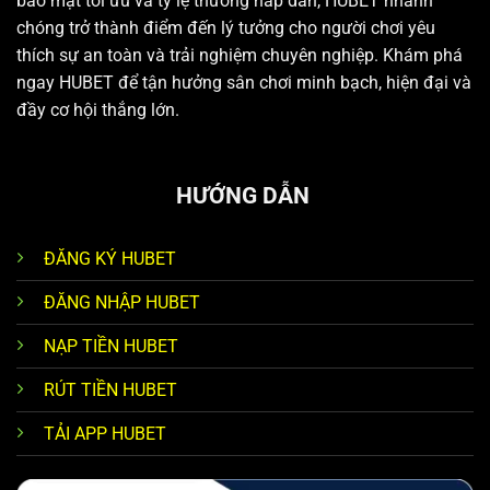
bảo mật tối ưu và tỷ lệ thưởng hấp dẫn, HUBET nhanh
chóng trở thành điểm đến lý tưởng cho người chơi yêu
thích sự an toàn và trải nghiệm chuyên nghiệp. Khám phá
ngay HUBET để tận hưởng sân chơi minh bạch, hiện đại và
đầy cơ hội thắng lớn.
HƯỚNG DẪN
ĐĂNG KÝ HUBET
ĐĂNG NHẬP HUBET
NẠP TIỀN HUBET
RÚT TIỀN HUBET
TẢI APP HUBET