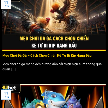
11
Th12
Mẹo Chơi Đá Gà – Cách Chọn Chiến Kê Từ Bí Kíp Hàng Đầu
Mẹo chơi đá gà mang đến hướng dẫn cải thiện hiệu suất thông qua
quan [...]
11
Th12