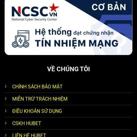
VỀ CHÚNG TÔI
CHÍNH SÁCH BẢO MẬT
MIỄN TRỪ TRÁCH NHIỆM
ĐIỀU KHOẢN SỬ DỤNG
CSKH HUBET
LIÊN HỆ HUBET