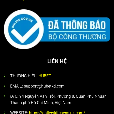
LIÊN HỆ
THƯƠNG HIỆU:
HUBET
EMAIL:
support@hubetkd.com
Đ/C: 94 Nguyễn Văn Trỗi, Phường 8, Quận Phú Nhuận,
Thành phố Hồ Chí Minh, Việt Nam
WEBSITE:
https://gallerykitchens.uk.com/