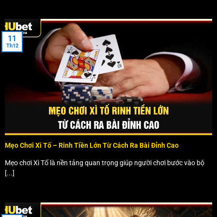
11
Th12
Mẹo Chơi Xì Tố – Rinh Tiền Lớn Từ Cách Ra Bài Đỉnh Cao
Mẹo chơi Xì Tố là nền tảng quan trọng giúp người chơi bước vào bộ
[...]