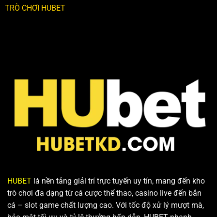
TRÒ CHƠI HUBET
HUBET
là nền tảng giải trí trực tuyến uy tín, mang đến kho
trò chơi đa dạng từ cá cược thể thao, casino live đến bắn
cá – slot game chất lượng cao. Với tốc độ xử lý mượt mà,