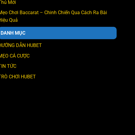
Thủ Mới
Mẹo Chơi Baccarat – Chinh Chiến Qua Cách Ra Bài
Hiệu Quả
DANH MỤC
HƯỚNG DẪN HUBET
MẸO CÁ CƯỢC
TIN TỨC
TRÒ CHƠI HUBET