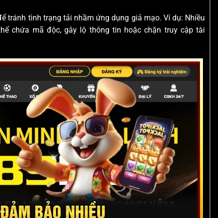
để tránh tình trạng tải nhầm ứng dụng giả mạo. Ví dụ: Nhiều
hể chứa mã độc, gây lộ thông tin hoặc chặn truy cập tài