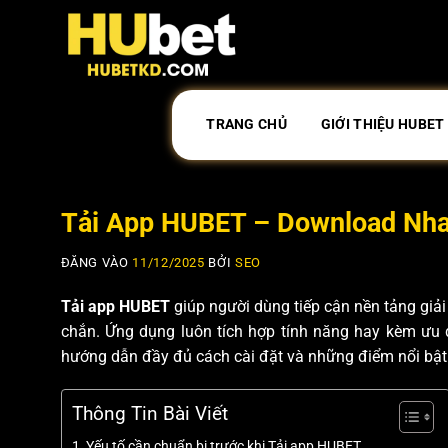
TRANG CHỦ
GIỚI THIỆU HUBET
Tải App HUBET – Download Nha
ĐĂNG VÀO
11/12/2025
BỞI
SEO
Tải app HUBET
giúp người dùng tiếp cận nền tảng giải
chắn. Ứng dụng luôn tích hợp tính năng hay kèm ưu đã
hướng dẫn đầy đủ cách cài đặt và những điểm nổi bật 
Thông Tin Bài Viết
Yếu tố cần chuẩn bị trước khi Tải app HUBET