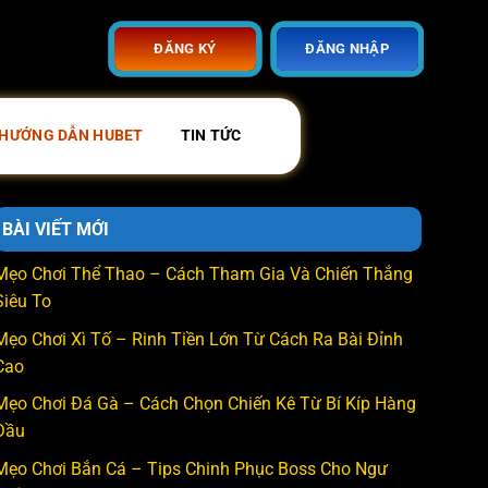
ĐĂNG KÝ
ĐĂNG NHẬP
HƯỚNG DẪN HUBET
TIN TỨC
BÀI VIẾT MỚI
Mẹo Chơi Thể Thao – Cách Tham Gia Và Chiến Thắng
Siêu To
Mẹo Chơi Xì Tố – Rinh Tiền Lớn Từ Cách Ra Bài Đỉnh
Cao
Mẹo Chơi Đá Gà – Cách Chọn Chiến Kê Từ Bí Kíp Hàng
Đầu
Mẹo Chơi Bắn Cá – Tips Chinh Phục Boss Cho Ngư