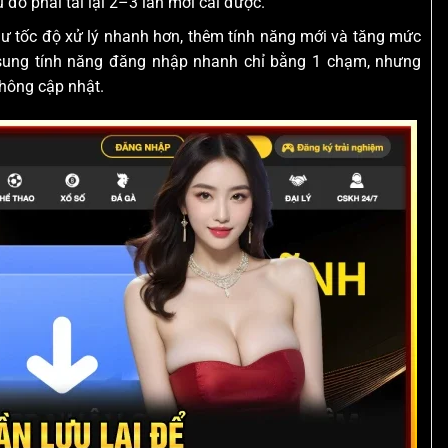
au đó phải tải lại 2–3 lần mới cài được.
như tốc độ xử lý nhanh hơn, thêm tính năng mới và tăng mức
sung tính năng đăng nhập nhanh chỉ bằng 1 chạm, nhưng
hông cập nhật.