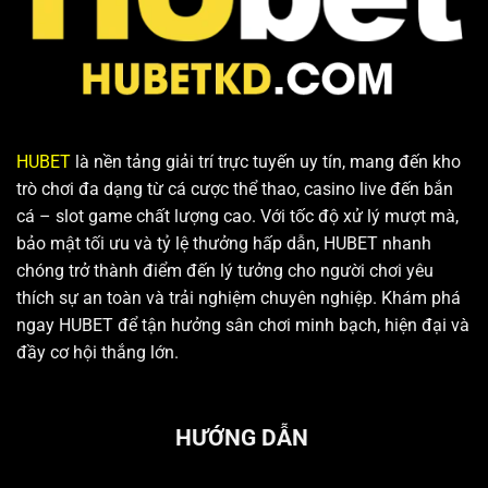
HUBET
là nền tảng giải trí trực tuyến uy tín, mang đến kho
trò chơi đa dạng từ cá cược thể thao, casino live đến bắn
cá – slot game chất lượng cao. Với tốc độ xử lý mượt mà,
bảo mật tối ưu và tỷ lệ thưởng hấp dẫn, HUBET nhanh
chóng trở thành điểm đến lý tưởng cho người chơi yêu
thích sự an toàn và trải nghiệm chuyên nghiệp. Khám phá
ngay HUBET để tận hưởng sân chơi minh bạch, hiện đại và
đầy cơ hội thắng lớn.
HƯỚNG DẪN