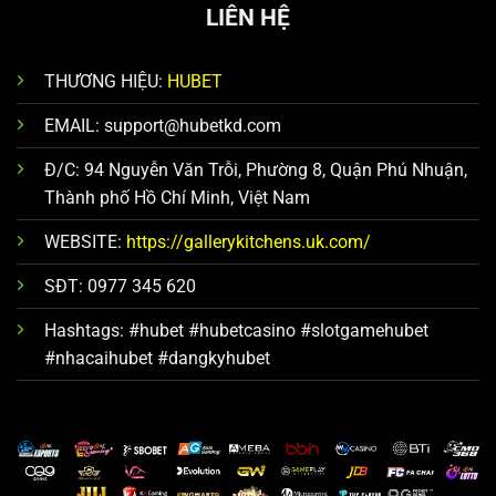
LIÊN HỆ
THƯƠNG HIỆU:
HUBET
EMAIL:
support@hubetkd.com
Đ/C: 94 Nguyễn Văn Trỗi, Phường 8, Quận Phú Nhuận,
Thành phố Hồ Chí Minh, Việt Nam
WEBSITE:
https://gallerykitchens.uk.com/
SĐT: 0977 345 620
Hashtags: #hubet #hubetcasino #slotgamehubet
#nhacaihubet #dangkyhubet