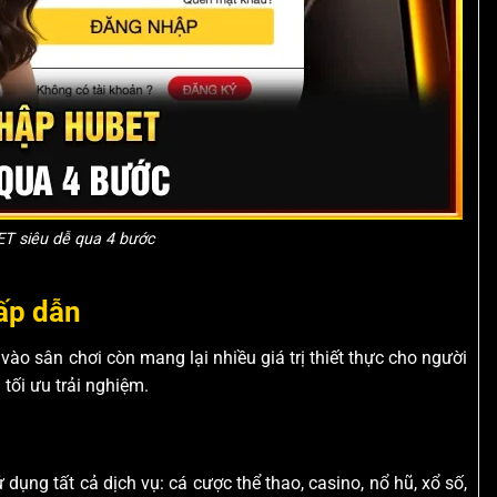
T siêu dễ qua 4 bước
ấp dẫn
 vào sân chơi còn mang lại nhiều giá trị thiết thực cho người
 tối ưu trải nghiệm.
ụng tất cả dịch vụ: cá cược thể thao, casino, nổ hũ, xổ số,