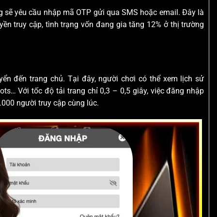
hống sẽ yêu cầu nhập mã OTP gửi qua SMS hoặc email. Đây là
yền truy cập, tình trạng vốn đang gia tăng 12% ở thị trường
ển đến trang chủ. Tại đây, người chơi có thể xem lịch sử
ots… Với tốc độ tải trang chỉ 0,3 – 0,5 giây, việc đăng nhập
000 người truy cập cùng lúc.