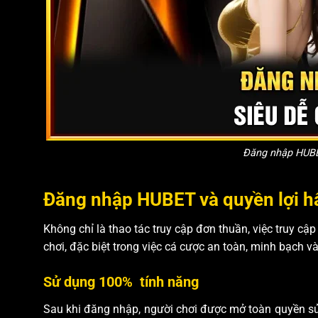
Đăng nhập HUBE
Đăng nhập HUBET và quyền lợi h
Không chỉ là thao tác truy cập đơn thuần, việc truy cập
chơi, đặc biệt trong việc cá cược an toàn, minh bạch và
Sử dụng 100% tính năng
Sau khi đăng nhập, người chơi được mở toàn quyền sử d