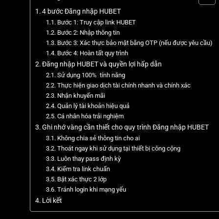
4 bước Đăng nhập HUBET
Bước 1: Truy cập link HUBET
Bước 2: Nhập thông tin
Bước 3: Xác thực bảo mật bằng OTP (nếu được yêu cầu)
Bước 4: Hoàn tất quy trình
Đăng nhập HUBET và quyền lợi hấp dẫn
Sử dụng 100% tính năng
Thực hiện giao dịch tài chính nhanh và chính xác
Nhận khuyến mãi
Quản lý tài khoản hiệu quả
Cá nhân hóa trải nghiệm
Ghi nhớ vàng cần thiết cho quy trình Đăng nhập HUBET
Không chia sẻ thông tin cho ai
Thoát ngay khi sử dụng tại thiết bị công cộng
Luôn thay pass định kỳ
Kiểm tra link chuẩn
Bật xác thực 2 lớp
Tránh login khi mạng yếu
Lời kết