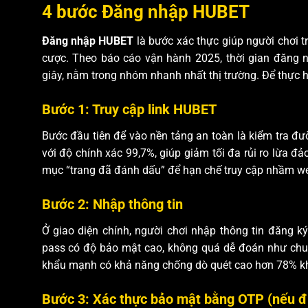
4 bước Đăng nhập HUBET
Đăng nhập HUBET
là bước xác thực giúp người chơi t
cược. Theo báo cáo vận hành 2025, thời gian đăng n
giây, nằm trong nhóm nhanh nhất thị trường. Để thực 
Bước 1: Truy cập link HUBET
Bước đầu tiên để vào nền tảng an toàn là kiểm tra đ
với độ chính xác 99,7%, giúp giảm tối đa rủi ro lừa đả
mục “trang đã đánh dấu” để hạn chế truy cập nhầm web
Bước 2: Nhập thông tin
Ở giao diện chính, người chơi nhập thông tin đăng ký
pass có độ bảo mật cao, không quá dễ đoán như chuỗi
khẩu mạnh có khả năng chống dò quét cao hơn 78% k
Bước 3: Xác thực bảo mật bằng OTP (nếu đ