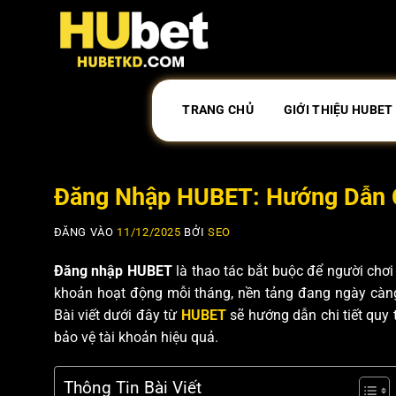
TRANG CHỦ
GIỚI THIỆU HUBET
Đăng Nhập HUBET: Hướng Dẫn C
ĐĂNG VÀO
11/12/2025
BỞI
SEO
Đăng nhập HUBET
là thao tác bắt buộc để người chơi 
khoản hoạt động mỗi tháng, nền tảng đang ngày càng
Bài viết dưới đây từ
HUBET
sẽ hướng dẫn chi tiết quy 
bảo vệ tài khoản hiệu quả.
Thông Tin Bài Viết