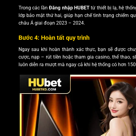
Trong các lần
Đăng nhập HUBET
từ thiết bị lạ, hệ t
lớp bảo mật thứ hai, giúp hạn chế tình trạng chiếm qu
châu Á giai đoạn 2023 – 2024.
Bước 4: Hoàn tất quy trình
Ngay sau khi hoàn thành xác thực, bạn sẽ được chuy
cược, nạp – rút tiền hoặc tham gia casino, thể thao, sl
luôn diễn ra mượt mà ngay cả khi hệ thống có hơn 150.