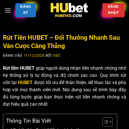
ĐĂNG
ĐĂNG
KÝ
NHẬP
Rút Tiền HUBET – Đổi Thưởng Nhanh Sau
Ván Cược Căng Thẳng
ĐĂNG VÀO
11/12/2025
BỞI
SEO
Rút tiền HUBET
giúp người dùng nhận tiền nhanh chóng nhờ
hệ thống xử lý tự động và độ chính xác cao. Quy trình rút
vốn tại
HUBET
được tối ưu để thân thiện, dễ thao tác và phù
hợp với mọi thành viên mới. Nội dung sau sẽ trình bày đầy
đủ từng bước giúp bạn thực hiện rút tiền nhanh chóng và
đạt hiệu quả cao nhất.
Thông Tin Bài Viết