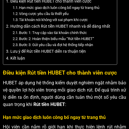
Điều kiện Rút tiền HUBET cho thành viên cược
Hạn mức giao dịch luôn công bố ngay từ trang thủ
Vòng cược yêu cầu là thiết yếu
Tài khoản nói không với sai phạm khi cược
Hướng dẫn cách Rút tiền HUBET nhanh và dễ dàng nhất
Bước 1: Truy cập vào tài khoản chính thức
Bước 2: Hoàn thiện biểu mẫu “Rút tiền HUBET”
Bước 3: Gửi yêu cầu và đợi hệ thống tiếp nhận
Lưu ý để Rút tiền HUBET diễn ra thuận tiện
Kết luận
Điều kiện Rút tiền HUBET cho thành viên cược
HUBET áp dụng hệ thống kiểm duyệt nghiêm ngặt nhằm bảo
vệ quyền lợi hội viên trong mỗi giao dịch rút. Để quá trình xử
lý diễn ra ổn định, người dùng cần tuân thủ một số yêu cầu
quan trọng khi
Rút tiền HUBET
:
Hạn mức giao dịch luôn công bố ngay từ trang thủ
Hội viên cần nắm rõ giới hạn khi thực hiện lệnh rút nhằm