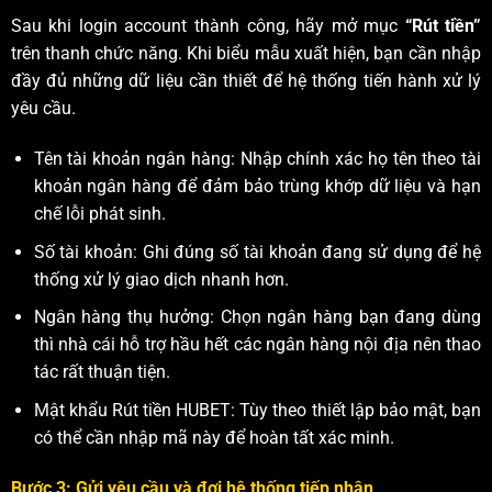
Sau khi login account thành công, hãy mở mục
“Rút tiền”
trên thanh chức năng. Khi biểu mẫu xuất hiện, bạn cần nhập
đầy đủ những dữ liệu cần thiết để hệ thống tiến hành xử lý
yêu cầu.
Tên tài khoản ngân hàng: Nhập chính xác họ tên theo tài
khoản ngân hàng để đảm bảo trùng khớp dữ liệu và hạn
chế lỗi phát sinh.
Số tài khoản: Ghi đúng số tài khoản đang sử dụng để hệ
thống xử lý giao dịch nhanh hơn.
Ngân hàng thụ hưởng: Chọn ngân hàng bạn đang dùng
thì nhà cái hỗ trợ hầu hết các ngân hàng nội địa nên thao
tác rất thuận tiện.
Mật khẩu Rút tiền HUBET: Tùy theo thiết lập bảo mật, bạn
có thể cần nhập mã này để hoàn tất xác minh.
Bước 3: Gửi yêu cầu và đợi hệ thống tiếp nhận