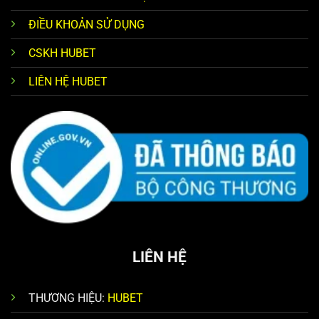
ĐIỀU KHOẢN SỬ DỤNG
CSKH HUBET
LIÊN HỆ HUBET
LIÊN HỆ
THƯƠNG HIỆU:
HUBET