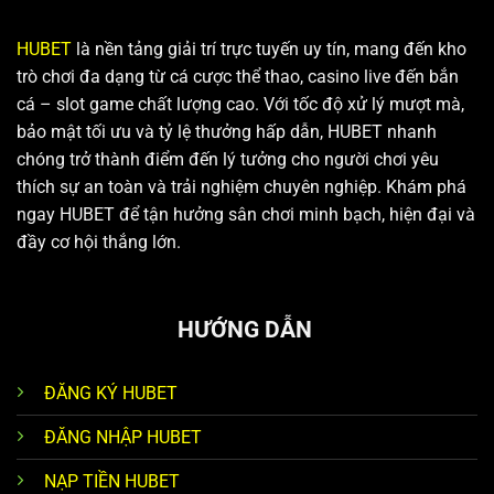
HUBET
là nền tảng giải trí trực tuyến uy tín, mang đến kho
trò chơi đa dạng từ cá cược thể thao, casino live đến bắn
cá – slot game chất lượng cao. Với tốc độ xử lý mượt mà,
bảo mật tối ưu và tỷ lệ thưởng hấp dẫn, HUBET nhanh
chóng trở thành điểm đến lý tưởng cho người chơi yêu
thích sự an toàn và trải nghiệm chuyên nghiệp. Khám phá
ngay HUBET để tận hưởng sân chơi minh bạch, hiện đại và
đầy cơ hội thắng lớn.
HƯỚNG DẪN
ĐĂNG KÝ HUBET
ĐĂNG NHẬP HUBET
NẠP TIỀN HUBET